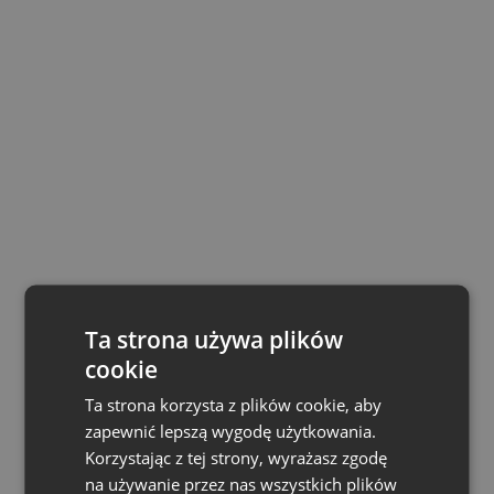
Ta strona używa plików
cookie
Ta strona korzysta z plików cookie, aby
zapewnić lepszą wygodę użytkowania.
Korzystając z tej strony, wyrażasz zgodę
na używanie przez nas wszystkich plików